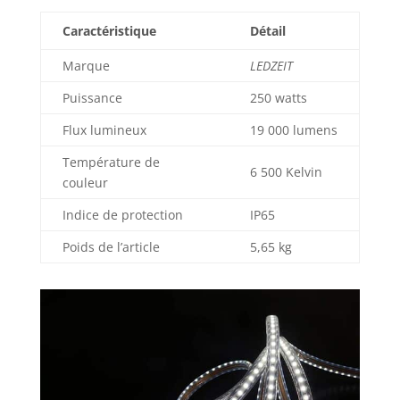
Caractéristique
Détail
Marque
LEDZEIT
Puissance
250 watts
Flux lumineux
19 000 lumens
Température de
6 500 Kelvin
couleur
Indice de protection
IP65
Poids de l’article
5,65 kg