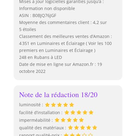
Mises à jour logicielles garanties jusqu’à :
Information non disponible
ASIN : B0BJQ76JGF
Moyenne des commentaires client : 4,2 sur
5 étoiles
Classement des meilleures ventes d’Amazon :
4 351 en Luminaires et Éclairage ( Voir les 100
premiers en Luminaires et Éclairage )
248 en Rubans à LED
Date de mise en ligne sur Amazon.fr : 19
octobre 2022
Note de la rédaction 18/20
luminosité :
facilité d’installation :
imperméabilité :
qualité des matériaux :
rapport qualité-prix :