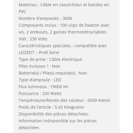
Materiau : Câble en caoutchouc et bandes en
PVC
Nombre d’ampoules : 3000
Composants inclus : 100 clips de fixation avec
vis, 2 embouts, 2 gaines thermorétractables
Volt : 230 Volts
Caractéristiques spéciales : compatible avec
LEDZEIT – Profi Serie
Type de prise : Câble électrique
Piles incluses ? : Non
Batterie(s) / Pile(s) requise(s) : Non
Type d’ampoule : LED
Flux lumineux : 19000 lm
Puissance : 250 Watts
Température/Rendu des couleur : 6500 Kelvin
Poids de l’article : 5,65 Kilograms
Disponibilité des pièces détachées :
Information indisponible sur les pièces
détachées