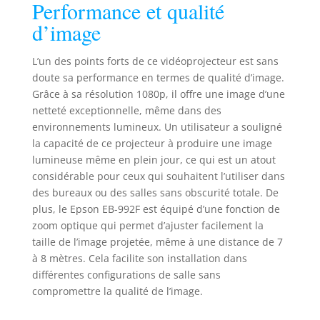
Performance et qualité
application
d’image
iProjection1,
fonction de
partage d’écran,
L’un des points forts de ce vidéoprojecteur est sans
fonction
doute sa performance en termes de qualité d’image.
modérateur
Grâce à sa résolution 1080p, il offre une image d’une
netteté exceptionnelle, même dans des
environnements lumineux. Un utilisateur a souligné
la capacité de ce projecteur à produire une image
lumineuse même en plein jour, ce qui est un atout
considérable pour ceux qui souhaitent l’utiliser dans
des bureaux ou des salles sans obscurité totale. De
plus, le Epson EB-992F est équipé d’une fonction de
zoom optique qui permet d’ajuster facilement la
taille de l’image projetée, même à une distance de 7
à 8 mètres. Cela facilite son installation dans
différentes configurations de salle sans
compromettre la qualité de l’image.