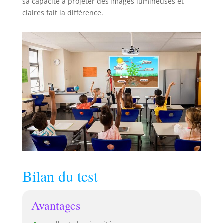
sa capacité à projeter des images lumineuses et
claires fait la différence.
Bilan du test
Avantages