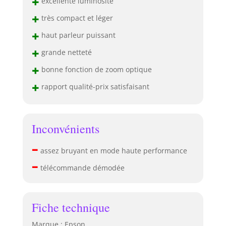
+
excellente luminosité
+
très compact et léger
+
haut parleur puissant
+
grande netteté
+
bonne fonction de zoom optique
+
rapport qualité-prix satisfaisant
Inconvénients
–
assez bruyant en mode haute performance
–
télécommande démodée
Fiche technique
Marque : Epson