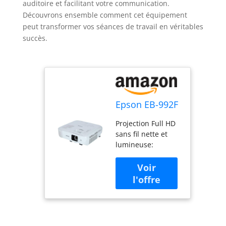
auditoire et facilitant votre communication.
Découvrons ensemble comment cet équipement
peut transformer vos séances de travail en véritables
succès.
Epson EB-992F
Projection Full HD
sans fil nette et
lumineuse:
Technologie 3LCD
et niveaux élevés
et équivalents de
luminosité blanche
et couleur
Maintenance
minimale : des