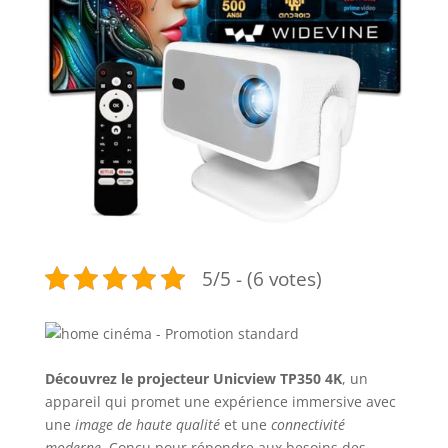
5/5 - (6 votes)
Découvrez le projecteur Unicview TP350 4K
, un
appareil qui promet une expérience immersive avec
une
image de haute qualité
et une
connectivité
moderne
. Conçu pour répondre aux besoins des