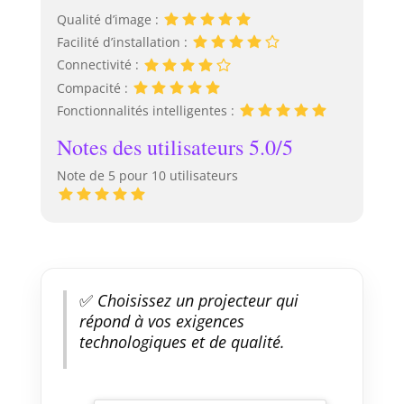
stéréo de 5 W
Qualité d’image :
pour une
Facilité d’installation :
expérience sonore
Connectivité :
surround sans
Compacité :
haut-parleurs
supplémentaires.
Fonctionnalités intelligentes :
Notes des utilisateurs 5.0/5
Note de 5 pour 10 utilisateurs
✅
Choisissez un projecteur qui
répond à vos exigences
technologiques et de qualité.