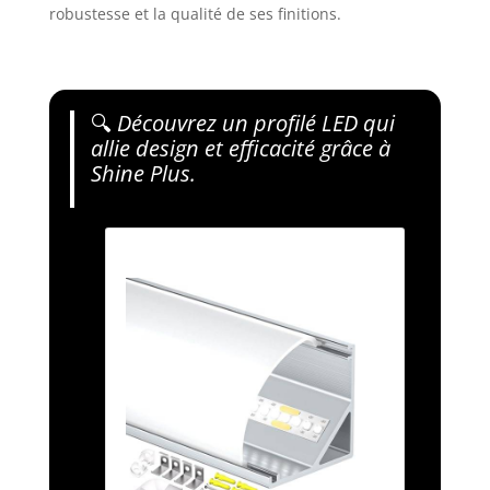
robustesse et la qualité de ses finitions.
🔍
Découvrez un profilé LED qui
allie design et efficacité grâce à
Shine Plus.