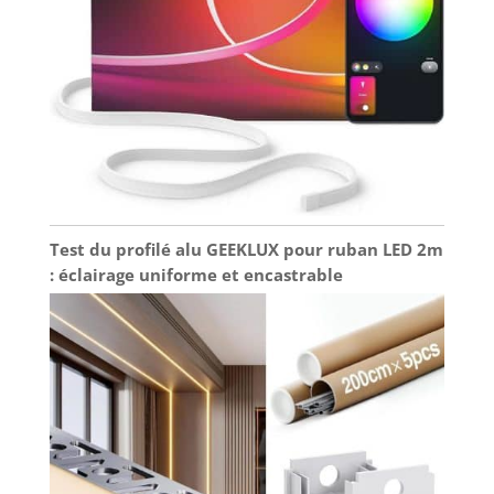
compartiment de meuble, d'une vitrine, d'une
armoire, d'un dessous de meuble, d'un cadre de
fenêtre ou de porte, ou encore d'un coin de salon
ou de chambre, elles s'intègrent facilement. Elles
mettent également en valeur votre style et créent
une ambiance festive.
Test du profilé alu GEEKLUX pour ruban LED 2m
: éclairage uniforme et encastrable