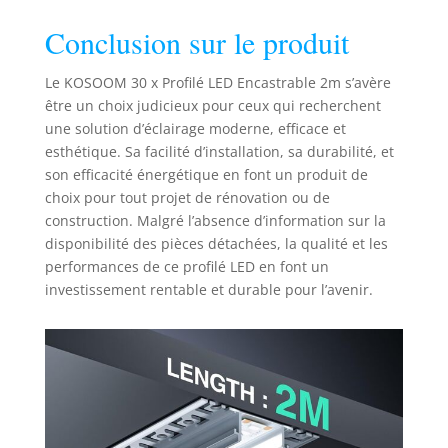
cuisine, salon,
Conclusion sur le produit
escalier,
showroom,
mobilier et
Le KOSOOM 30 x Profilé LED Encastrable 2m s’avère
espaces publics.
être un choix judicieux pour ceux qui recherchent
une solution d’éclairage moderne, efficace et
esthétique. Sa facilité d’installation, sa durabilité, et
son efficacité énergétique en font un produit de
choix pour tout projet de rénovation ou de
construction. Malgré l’absence d’information sur la
disponibilité des pièces détachées, la qualité et les
performances de ce profilé LED en font un
investissement rentable et durable pour l’avenir.