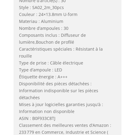
Nombre d’article(s) : 30
Style : SA02_2m_30pcs
Couleur : 24×13.8mm U-form
Materiau : Aluminium
Nombre d’ampoules : 30
Composants inclus : Diffuseur de
lumière,Bouchon de profilé
Caractéristiques spéciales : Résistant à la
rouille
Type de prise : Câble électrique
Type d’ampoule : LED
Étiquette énergie : A+++
Disponibilité des pièces détachées :
Information indisponible sur les pièces
détachées
Mises à jour logicielles garanties jusqu’à :
Information non disponible
ASIN : B0F933C8TJ
Classement des meilleures ventes d’Amazon :
233 779 en Commerce, Industrie et Science (