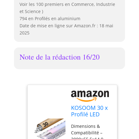
Voir les 100 premiers en Commerce, Industrie
et Science )
794 en Profilés en aluminium
Date de mise en ligne sur Amazon.fr : 18 mai
2025
Note de la rédaction 16/20
KOSOOM 30 x
Profilé LED
Encastrable 2m
Dimensions &
– Profil
Compatibilité –
Aluminium