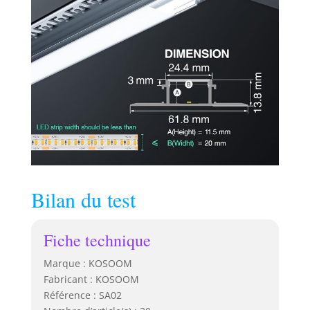
Bilan du test
Fiche technique
Marque : KOSOOM
Fabricant : KOSOOM
Référence : SA02