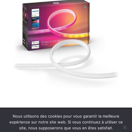
Contactez MDS Cinéson
Plan de site
Nous utilisons des cookies pour vous garantir la meilleure
Politique de confidentialité
Mentions légales
expérience sur notre site web. Si vous continuez à utiliser ce
site, nous supposerons que vous en êtes satisfait.