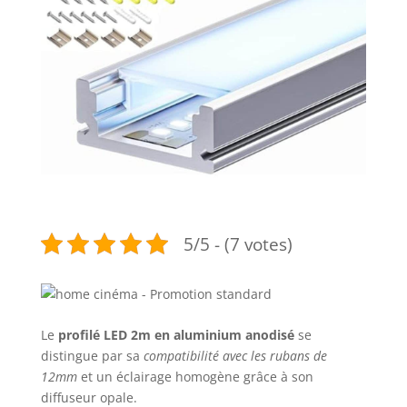
5/5 - (7 votes)
Le
profilé LED 2m en aluminium anodisé
se
distingue par sa
compatibilité avec les rubans de
12mm
et un éclairage homogène grâce à son
diffuseur opale.