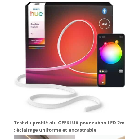
une lumière de haute qualité pour des effets
professionnels décoratifs et d'accentuation
Test du profilé alu GEEKLUX pour ruban LED 2m
: éclairage uniforme et encastrable