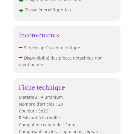
excellente
+
Classe énergétique A+++
dissipation
thermique et une
résistance à la
corrosion. Il
Inconvénients
protège les
rubans LED de la
–
Service après-vente critiqué
surchauffe,
prolongeant ainsi
–
Disponibilité des pièces détachées non
leur durée de vie.
mentionnée
De plus, sa
conception
fermée préserve
Fiche technique
les LEDs de la
poussière,
Matériau : Aluminium
assurant une
Nombre d’articles : 20
durabilité accrue
du système.
Couleur : Sp26
Emballage
Résistant à la rouille
sécurisé pour un
Compatible ruban de 12mm
transport sans
Composants inclus : capuchons, clips, vis