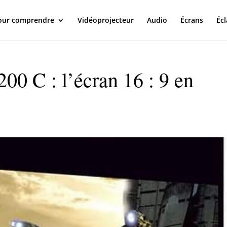
our comprendre
Vidéoprojecteur
Audio
Écrans
Écl
00 C : l’écran 16 : 9 en