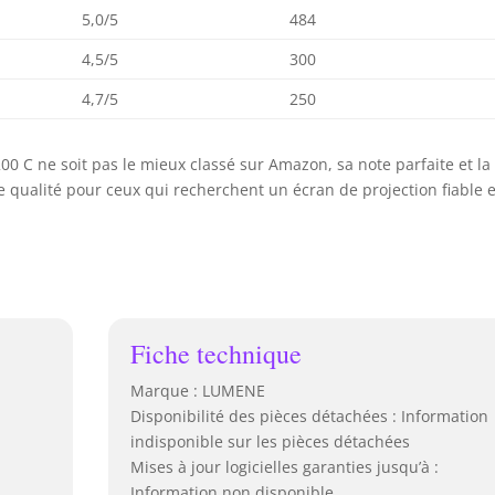
5,0/5
484
4,5/5
300
4,7/5
250
00 C ne soit pas le mieux classé sur Amazon, sa note parfaite et la
de qualité pour ceux qui recherchent un écran de projection fiable e
Fiche technique
Marque : LUMENE
Disponibilité des pièces détachées : Information
indisponible sur les pièces détachées
Mises à jour logicielles garanties jusqu’à :
Information non disponible