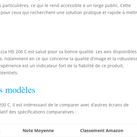
articulières, ce qui le rend accessible à un large public. Cette
 pour ceux qui recherchent une solution pratique et rapide à mett
lazza HD 200 C est salué pour sa bonne qualité. Les avis disponibles
urs, notamment en ce qui concerne la qualité d’image et la robustes
xpérience est un indicateur fort de la fiabilité de ce produit,
otentiels.
s modèles
00 C, il est intéressant de le comparer avec d’autres écrans de
latif des spécifications comparatives :
t
Note Moyenne
Classement Amazon