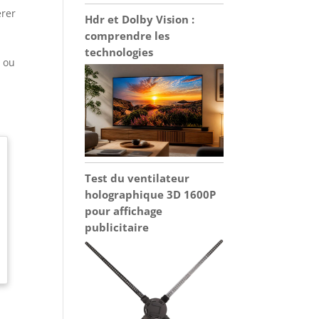
érer
Hdr et Dolby Vision :
comprendre les
technologies
e ou
Test du ventilateur
holographique 3D 1600P
pour affichage
publicitaire