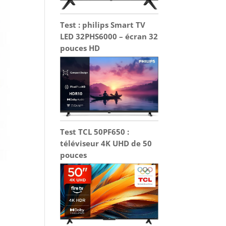
Test : philips Smart TV
LED 32PHS6000 – écran 32
pouces HD
Test TCL 50PF650 :
téléviseur 4K UHD de 50
pouces