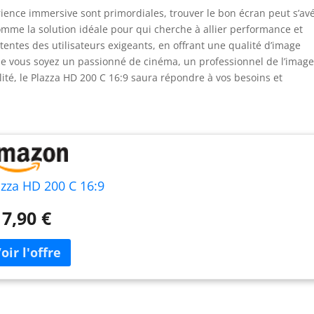
rience immersive sont primordiales, trouver le bon écran peut s’av
omme la solution idéale pour qui cherche à allier performance et
entes des utilisateurs exigeants, en offrant une qualité d’image
Que vous soyez un passionné de cinéma, un professionnel de l’imag
té, le Plazza HD 200 C 16:9 saura répondre à vos besoins et
azza HD 200 C 16:9
7,90 €