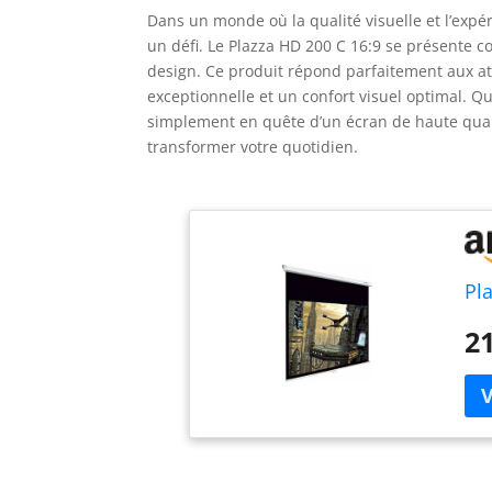
Dans un monde où la qualité visuelle et l’expé
un défi. Le Plazza HD 200 C 16:9 se présente c
design. Ce produit répond parfaitement aux att
exceptionnelle et un confort visuel optimal. 
simplement en quête d’un écran de haute quali
transformer votre quotidien.
Pl
21