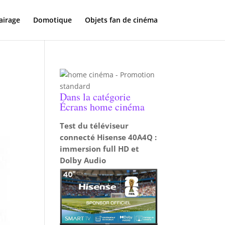
airage
Domotique
Objets fan de cinéma
Dans la catégorie
Écrans home cinéma
Test du téléviseur
connecté Hisense 40A4Q :
immersion full HD et
Dolby Audio