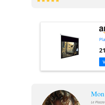
Pl
21
Mon 
Le Plazz