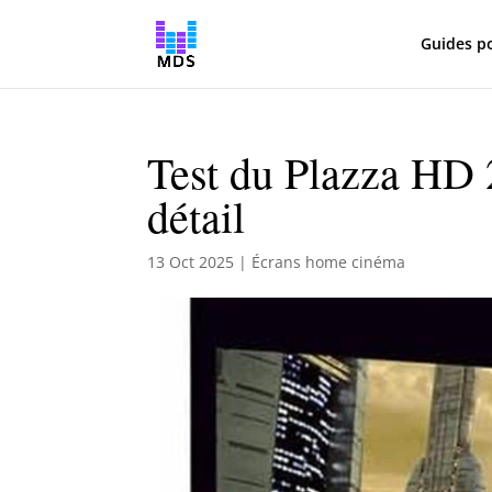
Guides p
Test du Plazza HD 2
détail
13 Oct 2025
|
Écrans home cinéma