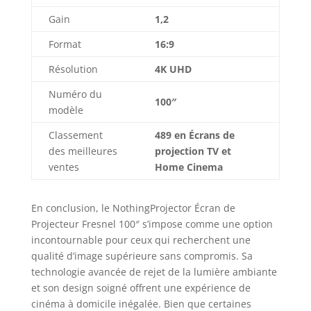
Gain
1,2
Format
16:9
Résolution
4K UHD
Numéro du
100″
modèle
Classement
489 en Écrans de
des meilleures
projection TV et
ventes
Home Cinema
En conclusion, le NothingProjector Écran de
Projecteur Fresnel 100″ s’impose comme une option
incontournable pour ceux qui recherchent une
qualité d’image supérieure sans compromis. Sa
technologie avancée de rejet de la lumière ambiante
et son design soigné offrent une expérience de
cinéma à domicile inégalée. Bien que certaines