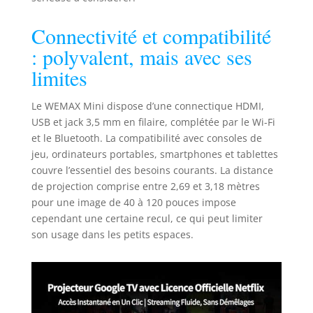
Connectivité et compatibilité
: polyvalent, mais avec ses
limites
Le WEMAX Mini dispose d’une connectique HDMI,
USB et jack 3,5 mm en filaire, complétée par le Wi-Fi
et le Bluetooth. La compatibilité avec consoles de
jeu, ordinateurs portables, smartphones et tablettes
couvre l’essentiel des besoins courants. La distance
de projection comprise entre 2,69 et 3,18 mètres
pour une image de 40 à 120 pouces impose
cependant une certaine recul, ce qui peut limiter
son usage dans les petits espaces.