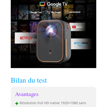
Bilan du test
Avantages
+
Résolution Full HD native 1920×1080 sans