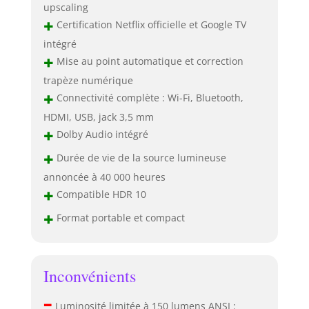
upscaling
+
Certification Netflix officielle et Google TV
intégré
+
Mise au point automatique et correction
trapèze numérique
+
Connectivité complète : Wi-Fi, Bluetooth,
HDMI, USB, jack 3,5 mm
+
Dolby Audio intégré
+
Durée de vie de la source lumineuse
annoncée à 40 000 heures
+
Compatible HDR 10
+
Format portable et compact
Inconvénients
–
Luminosité limitée à 150 lumens ANSI :