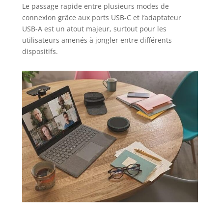
Le passage rapide entre plusieurs modes de
connexion grâce aux ports USB-C et l’adaptateur
USB-A est un atout majeur, surtout pour les
utilisateurs amenés à jongler entre différents
dispositifs.