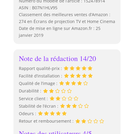
Numéro du modèle de l’article : 152478914
ASIN : B07N1HLV95
Classement des meilleures ventes d’Amazon :
274 en Écrans de projection TV et Home Cinema
Date de mise en ligne sur Amazon.fr : 25
janvier 2019
Note de la rédaction 14/20
Rapport qualité-prix :
Facilité d’installation :
Qualité de l’image :
Durabilité :
Service client :
Stabilité de l’écran :
Odeurs :
Retour et remboursement :
Notes des utilisateurs 4/5