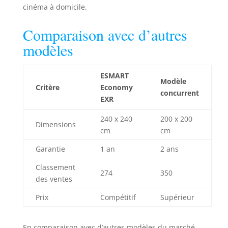
cinéma à domicile.
Comparaison avec d’autres
modèles
ESMART
Modèle
Critère
Economy
concurrent
EXR
240 x 240
200 x 200
Dimensions
cm
cm
Garantie
1 an
2 ans
Classement
274
350
des ventes
Prix
Compétitif
Supérieur
En comparaison avec d’autres modèles du marché,