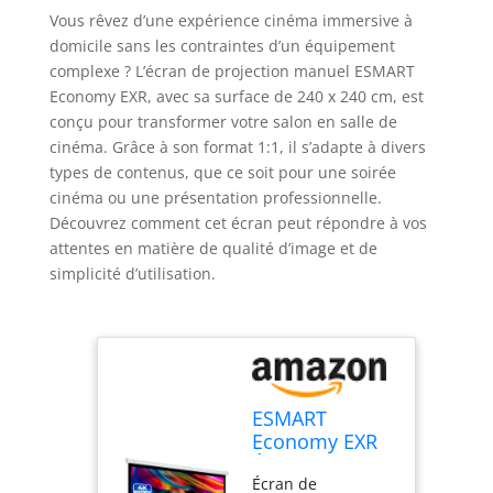
Vous rêvez d’une expérience cinéma immersive à
domicile sans les contraintes d’un équipement
complexe ? L’écran de projection manuel ESMART
Economy EXR, avec sa surface de 240 x 240 cm, est
conçu pour transformer votre salon en salle de
cinéma. Grâce à son format 1:1, il s’adapte à divers
types de contenus, que ce soit pour une soirée
cinéma ou une présentation professionnelle.
Découvrez comment cet écran peut répondre à vos
attentes en matière de qualité d’image et de
simplicité d’utilisation.
ESMART
Economy EXR
Écran Manuel
Écran de
257 cm (240 x