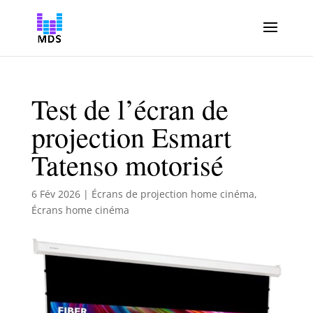
Test de l’écran de
projection Esmart
Tatenso motorisé
6 Fév 2026
|
Écrans de projection home cinéma
,
Écrans home cinéma