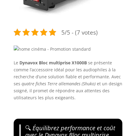
5/5 - (7 votes)
Le
Dynavox Bloc multiprise X1000B
se présente
comme l’accessoire idéal pour les audiophiles à la
recherche d’une solution fiable et performante. Avec
ses
quatre fiches Terre allemandes (Shuko)
et un design
soigné, il promet de répondre aux attentes des
utilisateurs les plus exigeants.
🔍
Équilibrez performance et coût
avec le Dynavox Bloc multiprise