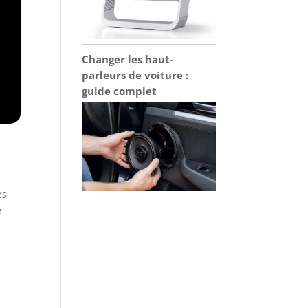
Changer les haut-
parleurs de voiture :
guide complet
es
e