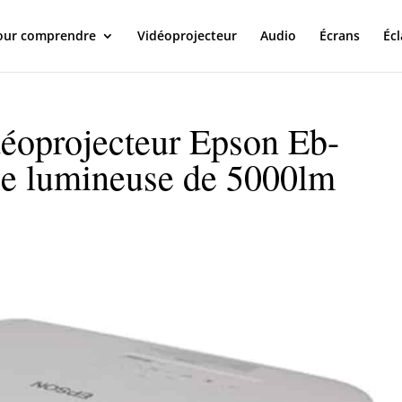
our comprendre
Vidéoprojecteur
Audio
Écrans
Écl
déoprojecteur Epson Eb-
ce lumineuse de 5000lm