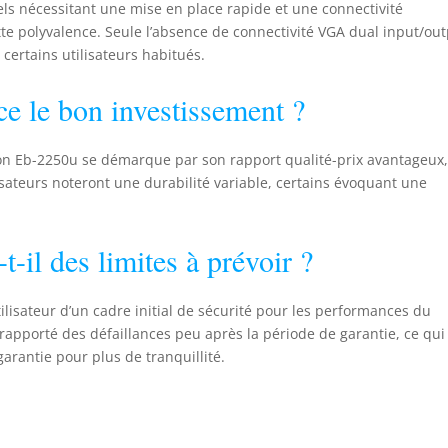
els nécessitant une mise en place rapide et une connectivité
tte polyvalence. Seule l’absence de connectivité VGA dual input/out
certains utilisateurs habitués.
-ce le bon investissement ?
son Eb-2250u se démarque par son rapport qualité-prix avantageux
isateurs noteront une durabilité variable, certains évoquant une
t-il des limites à prévoir ?
ilisateur d’un cadre initial de sécurité pour les performances du
 rapporté des défaillances peu après la période de garantie, ce qui
 garantie pour plus de tranquillité.