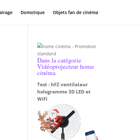
airage
Domotique
Objets fan de cinéma
Dans la catégorie
Vidéoprojecteur home
cinéma
Test : hFZ ventilateur
hologramme 3D LED et
WiFi