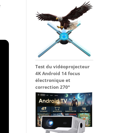
e
Test du vidéoprojecteur
4K Android 14 focus
électronique et
correction 270°