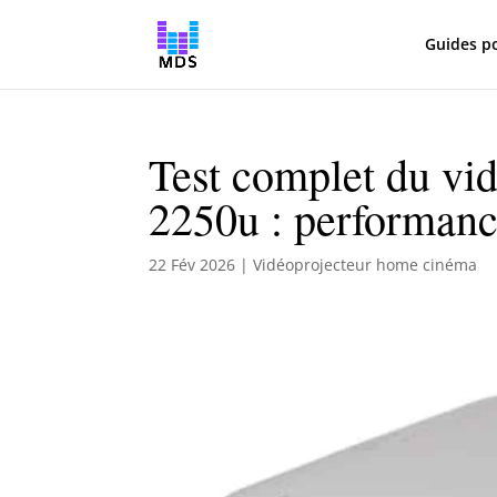
Guides p
Test complet du vi
2250u : performan
22 Fév 2026
|
Vidéoprojecteur home cinéma