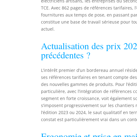
électriciens artisans, les entreprises du seco
TCE. Avec 862 pages de références tarifaires,
fournitures aux temps de pose, en passant par
constitue une base de travail sérieuse pour to
actuel.
Actualisation des prix 202
précédentes ?
L’intérêt premier d’un bordereau annuel résid
ses références tarifaires en tenant compte de
des nouvelles gammes de produits. Pour l’éditio
particulière, avec l’intégration de références
segment en forte croissance, voit également s
s’imposent progressivement sur les chantiers ré
l’édition 2023 ou 2024, le saut qualitatif en te
constat est particulièrement vrai dans un conte
Ergonomie et prise en mai