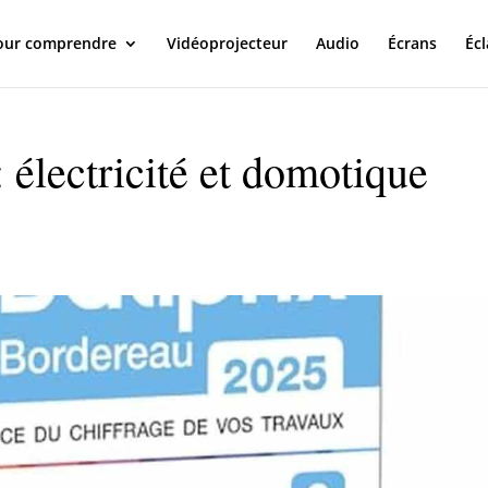
our comprendre
Vidéoprojecteur
Audio
Écrans
Écl
: électricité et domotique