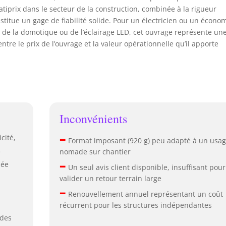
atiprix dans le secteur de la construction, combinée à la rigueur
titue un gage de fiabilité solide. Pour un électricien ou un écono
t de la domotique ou de l’éclairage LED, cet ouvrage représente un
ntre le prix de l’ouvrage et la valeur opérationnelle qu’il apporte
Inconvénients
–
cité,
Format imposant (920 g) peu adapté à un usa
e
nomade sur chantier
–
née
Un seul avis client disponible, insuffisant pour
valider un retour terrain large
–
Renouvellement annuel représentant un coût
récurrent pour les structures indépendantes
 des