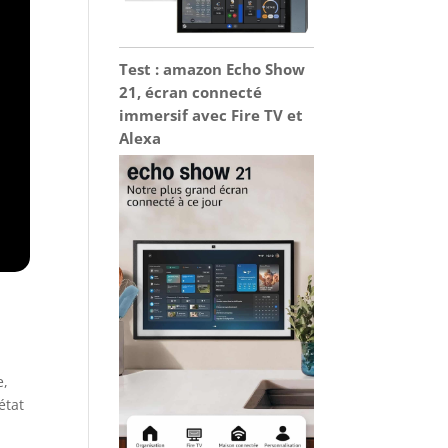
Test : amazon Echo Show
21, écran connecté
immersif avec Fire TV et
Alexa
e,
état