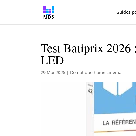
Guides p
Test Batiprix 2026 
LED
29 Mai 2026
|
Domotique home cinéma