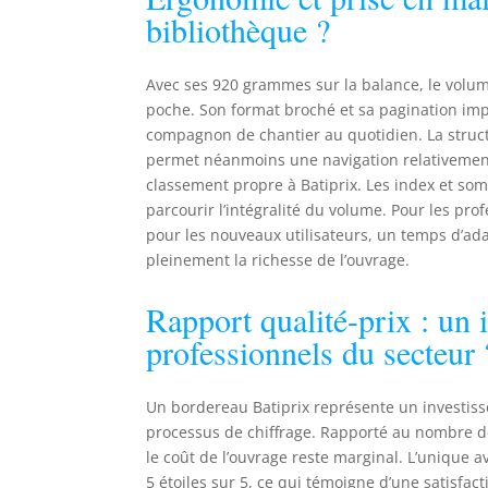
bibliothèque ?
Avec ses 920 grammes sur la balance, le volu
poche. Son format broché et sa pagination im
compagnon de chantier au quotidien. La struct
permet néanmoins une navigation relativement r
classement propre à Batiprix. Les index et somm
parcourir l’intégralité du volume. Pour les pro
pour les nouveaux utilisateurs, un temps d’ada
pleinement la richesse de l’ouvrage.
Rapport qualité-prix : un i
professionnels du secteur 
Un bordereau Batiprix représente un investiss
processus de chiffrage. Rapporté au nombre d
le coût de l’ouvrage reste marginal. L’unique 
5 étoiles sur 5, ce qui témoigne d’une satisfac