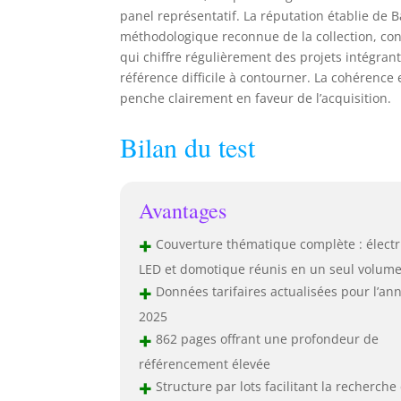
panel représentatif. La réputation établie de B
méthodologique reconnue de la collection, cons
qui chiffre régulièrement des projets intégran
référence difficile à contourner. La cohérence e
penche clairement en faveur de l’acquisition.
Bilan du test
Avantages
+
Couverture thématique complète : électri
LED et domotique réunis en un seul volum
+
Données tarifaires actualisées pour l’an
2025
+
862 pages offrant une profondeur de
référencement élevée
+
Structure par lots facilitant la recherche