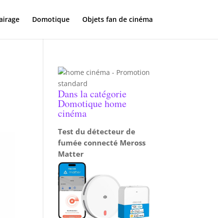
airage
Domotique
Objets fan de cinéma
Dans la catégorie
Domotique home
cinéma
Test du détecteur de
fumée connecté Meross
Matter