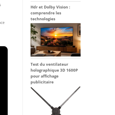
s
Hdr et Dolby Vision :
comprendre les
technologies
ace
Test du ventilateur
holographique 3D 1600P
pour affichage
publicitaire