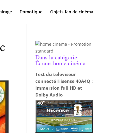
airage
Domotique
Objets fan de cinéma
ec
Dans la catégorie
Écrans home cinéma
Test du téléviseur
connecté Hisense 40A4Q :
immersion full HD et
Dolby Audio