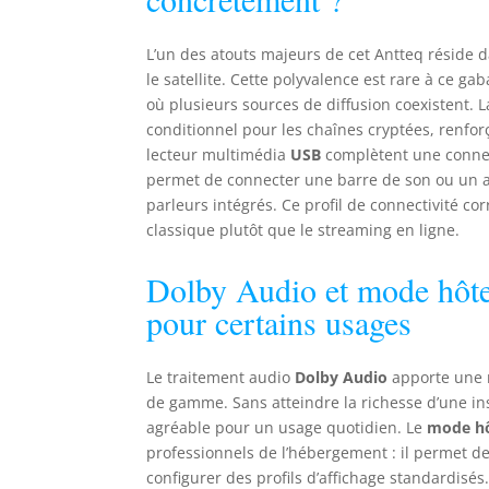
L’un des atouts majeurs de cet Antteq réside 
le satellite. Cette polyvalence est rare à ce gab
où plusieurs sources de diffusion coexistent. 
conditionnel pour les chaînes cryptées, renforç
lecteur multimédia
USB
complètent une connect
permet de connecter une barre de son ou un am
parleurs intégrés. Ce profil de connectivité cor
classique plutôt que le streaming en ligne.
Dolby Audio et mode hôtel
pour certains usages
Le traitement audio
Dolby Audio
apporte une r
de gamme. Sans atteindre la richesse d’une inst
agréable pour un usage quotidien. Le
mode hô
professionnels de l’hébergement : il permet de
configurer des profils d’affichage standardisé