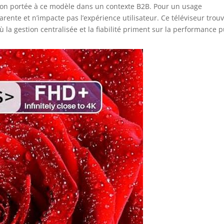
tention portée à ce modèle dans un contexte B2B. Pour un usage
arente et n’impacte pas l’expérience utilisateur. Ce téléviseur trou
ù la gestion centralisée et la fiabilité priment sur la performance p