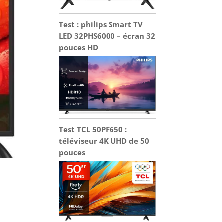
Test : philips Smart TV
LED 32PHS6000 – écran 32
pouces HD
Test TCL 50PF650 :
téléviseur 4K UHD de 50
pouces