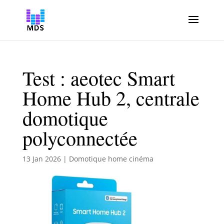
Test : aeotec Smart
Home Hub 2, centrale
domotique
polyconnectée
13 Jan 2026
|
Domotique home cinéma