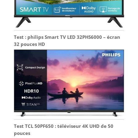
Test : philips Smart TV LED 32PHS6000 – écran
32 pouces HD
Test TCL 50PF650 : téléviseur 4K UHD de 50
pouces