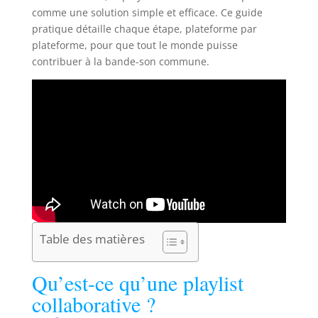
comme une solution simple et efficace. Ce guide
pratique détaille chaque étape, plateforme par
plateforme, pour que tout le monde puisse
contribuer à la bande-son commune.
Table des matières
Qu’est-ce qu’une playlist
collaborative ?