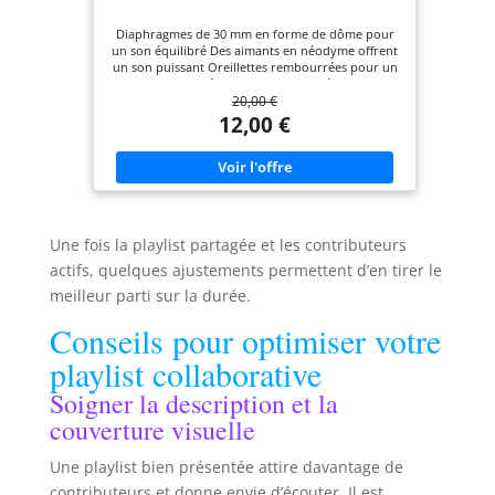
Diaphragmes de 30 mm en forme de dôme pour
un son équilibré Des aimants en néodyme offrent
un son puissant Oreillettes rembourrées pour un
grand confort d'écoute Gamme de fréquences de
20,00 €
12 à 22 kHz Longueur de câble: 1.2 mètres
12,00 €
Une fois la playlist partagée et les contributeurs
actifs, quelques ajustements permettent d’en tirer le
meilleur parti sur la durée.
Conseils pour optimiser votre
playlist collaborative
Soigner la description et la
couverture visuelle
Une playlist bien présentée attire davantage de
contributeurs et donne envie d’écouter. Il est